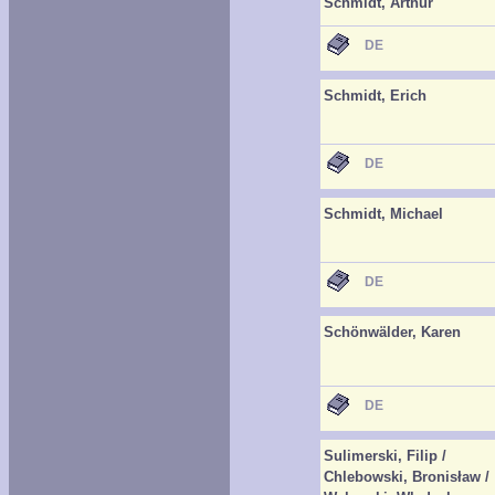
Schmidt, Arthur
DE
Schmidt, Erich
DE
Schmidt, Michael
DE
Schönwälder, Karen
DE
Sulimerski, Filip /
Chlebowski, Bronisław /