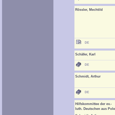
Rössler, Mechtild
DE
Schäfer, Karl
DE
Schmidt, Arthur
DE
Hilfskommittee der ev.-
luth. Deutschen aus Pol