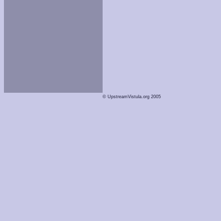
© UpstreamVistula.org 2005