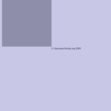
© UpstreamVistula.org 2005